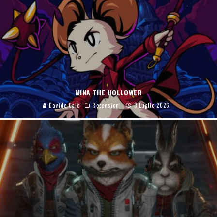
MINA THE HOLLOWER
Davide Calò
Recensioni
3 Luglio 2026