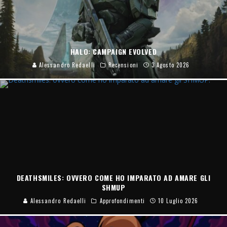
HALO: CAMPAIGN EVOLVED
Alessandro Redaelli
Recensioni
3 Agosto 2026
DEATHSMILES: OVVERO COME HO IMPARATO AD AMARE GLI
SHMUP
Alessandro Redaelli
Approfondimenti
10 Luglio 2026