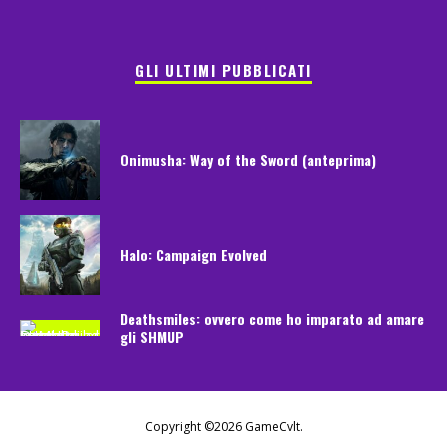
GLI ULTIMI PUBBLICATI
Onimusha: Way of the Sword (anteprima)
Halo: Campaign Evolved
Deathsmiles: ovvero come ho imparato ad amare
gli SHMUP
Copyright ©2026 GameCvlt.