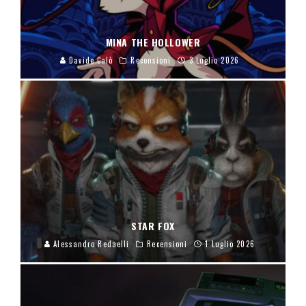
MINA THE HOLLOWER
Davide Calò
Recensioni
3 Luglio 2026
STAR FOX
Alessandro Redaelli
Recensioni
1 Luglio 2026