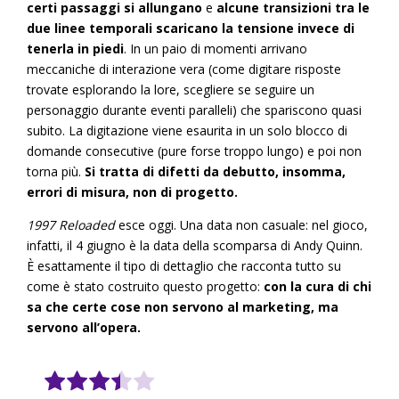
certi passaggi si allungano
e
alcune transizioni tra le
due linee temporali scaricano la tensione invece di
tenerla in piedi
. In un paio di momenti arrivano
meccaniche di interazione vera (come digitare risposte
trovate esplorando la lore, scegliere se seguire un
personaggio durante eventi paralleli) che spariscono quasi
subito. La digitazione viene esaurita in un solo blocco di
domande consecutive (pure forse troppo lungo) e poi non
torna più.
Si tratta di difetti da debutto, insomma,
errori di misura, non di progetto.
1997 Reloaded
esce oggi. Una data non casuale: nel gioco,
infatti, il 4 giugno è la data della scomparsa di Andy Quinn.
È esattamente il tipo di dettaglio che racconta tutto su
come è stato costruito questo progetto:
con la cura di chi
sa che certe cose non servono al marketing, ma
servono all’opera.