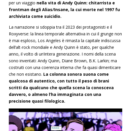
per un viaggio
nella vita di Andy Quinn: chitarrista e
frontman degli Alias/Insane, la cui morte nel 1997 fu
archiviata come suicidio.
La narrazione si sdoppia tra il 2023 dei protagonisti e il
Roxyverse: la linea temporale alternativa in cui il grunge non
è mai esploso, Los Angeles è rimasta la capitale indiscussa
dell’alt-rock mondiale e Andy Quinn è stato, per qualche
anno, il volto di un’intera generazione. I nomi della scena
sono inventati: Andy Quinn, Diane Brown, B.K. Larkin; ma
costruiti con una coerenza interna che fa quasi dimenticare
che non esistano.
La colonna sonora suona come
qualcosa di autentico, con tutto il peso di brani
scritti da qualcuno che quella scena la conosceva
davvero, o almeno l’ha immaginata con una
precisione quasi filologica.