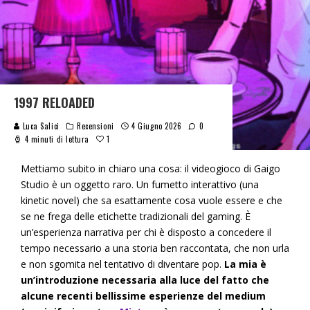
1997 RELOADED
Luca Salici
Recensioni
4 Giugno 2026
0
1
4 minuti di lettura
Mettiamo subito in chiaro una cosa: il videogioco di Gaigo
Studio è un oggetto raro. Un fumetto interattivo (una
kinetic novel) che sa esattamente cosa vuole essere e che
se ne frega delle etichette tradizionali del gaming. È
un’esperienza narrativa per chi è disposto a concedere il
tempo necessario a una storia ben raccontata, che non urla
e non sgomita nel tentativo di diventare pop.
La mia è
un’introduzione necessaria alla luce del fatto che
alcune recenti bellissime esperienze del medium