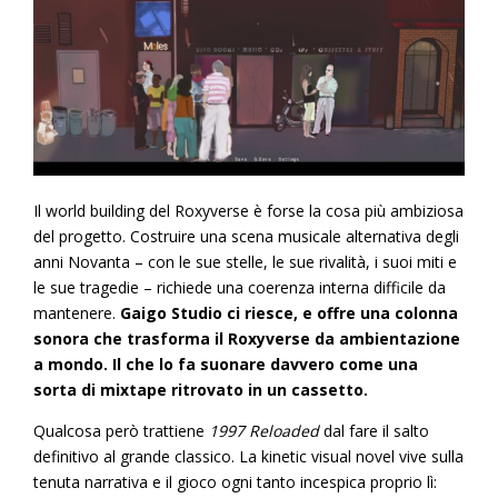
Il world building del Roxyverse è forse la cosa più ambiziosa
del progetto. Costruire una scena musicale alternativa degli
anni Novanta – con le sue stelle, le sue rivalità, i suoi miti e
le sue tragedie – richiede una coerenza interna difficile da
mantenere.
Gaigo Studio ci riesce, e offre una colonna
sonora che trasforma il Roxyverse da ambientazione
a mondo. Il che lo fa suonare davvero come una
sorta di mixtape ritrovato in un cassetto.
Qualcosa però trattiene
1997 Reloaded
dal fare il salto
definitivo al grande classico. La kinetic visual novel vive sulla
tenuta narrativa e il gioco ogni tanto incespica proprio lì: