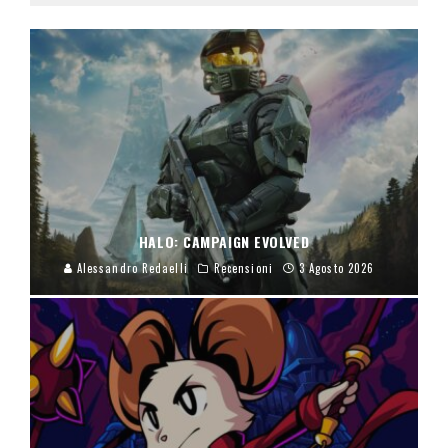
HALO: CAMPAIGN EVOLVED
Alessandro Redaelli
Recensioni
3 Agosto 2026