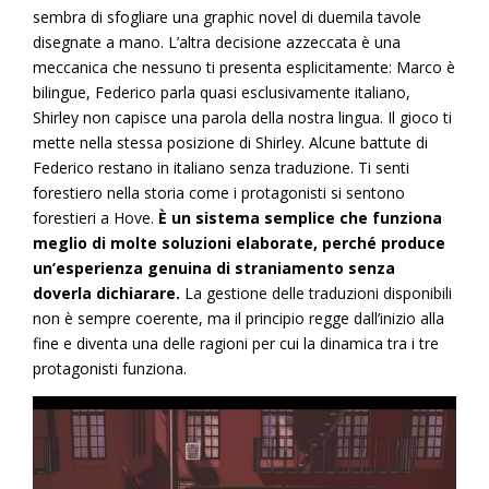
sembra di sfogliare una graphic novel di duemila tavole
disegnate a mano. L’altra decisione azzeccata è una
meccanica che nessuno ti presenta esplicitamente: Marco è
bilingue, Federico parla quasi esclusivamente italiano,
Shirley non capisce una parola della nostra lingua. Il gioco ti
mette nella stessa posizione di Shirley. Alcune battute di
Federico restano in italiano senza traduzione. Ti senti
forestiero nella storia come i protagonisti si sentono
forestieri a Hove.
È un sistema semplice che funziona
meglio di molte soluzioni elaborate, perché produce
un’esperienza genuina di straniamento senza
doverla dichiarare.
La gestione delle traduzioni disponibili
non è sempre coerente, ma il principio regge dall’inizio alla
fine e diventa una delle ragioni per cui la dinamica tra i tre
protagonisti funziona.