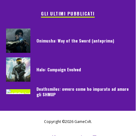
GLI ULTIMI PUBBLICATI
Onimusha: Way of the Sword (anteprima)
Halo: Campaign Evolved
Deathsmiles: ovvero come ho imparato ad amare
gli SHMUP
Copyright ©2026 GameCvlt.