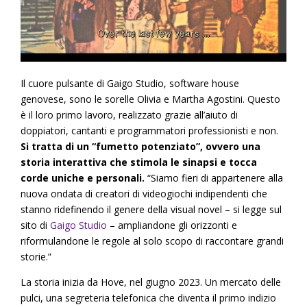
Il cuore pulsante di Gaigo Studio, software house
genovese, sono le sorelle Olivia e Martha Agostini. Questo
è il loro primo lavoro, realizzato grazie all’aiuto di
doppiatori, cantanti e programmatori professionisti e non.
Si tratta di un “fumetto potenziato”, ovvero una
storia interattiva che stimola le sinapsi e tocca
corde uniche e personali.
“Siamo fieri di appartenere alla
nuova ondata di creatori di videogiochi indipendenti che
stanno ridefinendo il genere della visual novel – si legge sul
sito di
Gaigo Studio
– ampliandone gli orizzonti e
riformulandone le regole al solo scopo di raccontare grandi
storie.”
La storia inizia da Hove, nel giugno 2023. Un mercato delle
pulci, una segreteria telefonica che diventa il primo indizio