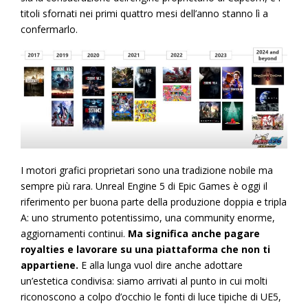
titoli sfornati nei primi quattro mesi dell’anno stanno lì a
confermarlo.
I motori grafici proprietari sono una tradizione nobile ma
sempre più rara. Unreal Engine 5 di Epic Games è oggi il
riferimento per buona parte della produzione doppia e tripla
A: uno strumento potentissimo, una community enorme,
aggiornamenti continui.
Ma significa anche pagare
royalties e lavorare su una piattaforma che non ti
appartiene.
E alla lunga vuol dire anche adottare
un’estetica condivisa: siamo arrivati al punto in cui molti
riconoscono a colpo d’occhio le fonti di luce tipiche di UE5,