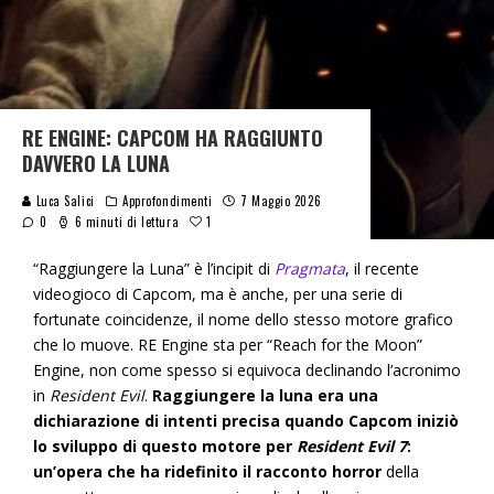
RE ENGINE: CAPCOM HA RAGGIUNTO
DAVVERO LA LUNA
Luca Salici
Approfondimenti
7 Maggio 2026
1
0
6 minuti di lettura
“Raggiungere la Luna” è l’incipit di
Pragmata
, il recente
videogioco di Capcom, ma è anche, per una serie di
fortunate coincidenze, il nome dello stesso motore grafico
che lo muove. RE Engine sta per “Reach for the Moon”
Engine, non come spesso si equivoca declinando l’acronimo
in
Resident Evil
.
Raggiungere la luna era una
dichiarazione di intenti precisa quando Capcom iniziò
lo sviluppo di questo motore per
Resident Evil 7
:
un’opera che ha ridefinito il racconto horror
della