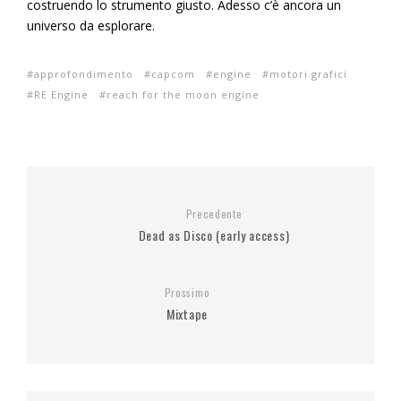
costruendo lo strumento giusto. Adesso c’è ancora un
universo da esplorare.
approfondimento
capcom
engine
motori grafici
RE Engine
reach for the moon engine
Precedente
Dead as Disco (early access)
Prossimo
Mixtape