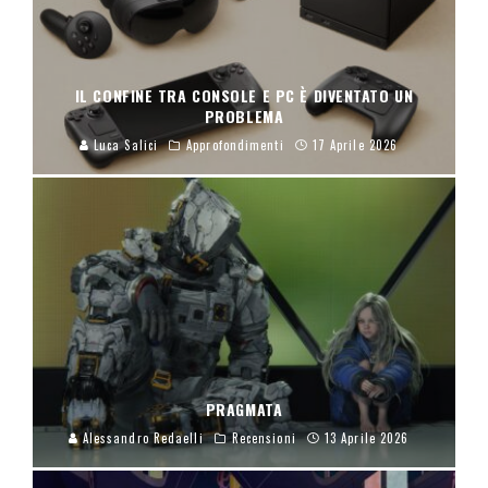
IL CONFINE TRA CONSOLE E PC È DIVENTATO UN
PROBLEMA
Luca Salici
Approfondimenti
17 Aprile 2026
PRAGMATA
Alessandro Redaelli
Recensioni
13 Aprile 2026