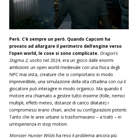
Però. C’è sempre un però. Quando Capcom ha
provato ad allargare il perimetro dell’engine verso
l’open world, le cose si sono complicate.
Dragon’s
Dogma 2
, uscito nel 2024, era un gioco dalle enormi
ambizioni: un open world medievale con una fisica degli
NPC mai vista, creature che si comportano in modo
imprevedibile, una simulazione della vita cittadina con cui il
giocatore può interagire in modo organico. Ma quando il
motore era chiamato a gestire tutto insieme (folle, nemici
multipli, effetti meteo, distanze di carico dilatate) i
compromessi erano chiari, anche su configurazioni potenti.
Tanto che le aree urbane si trasformavano – a tratti – in
un’esperienza in stop motion.
Monster Hunter Wilds
ha reso il problema ancora più