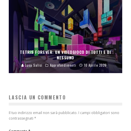
TETRIS FOREVER: UN VIDEOGIOCO DI TUTTI E DI
NESSUNO
Luca Salici
Approfondimenti
10 Aprile 2026
LASCIA UN COMMENTO
Il tuo indirizzo email non sarà pubblicato.
I campi obbligatori sono
contrassegnati
*