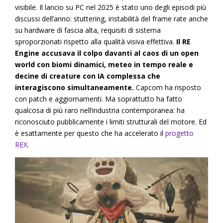
visibile. Il lancio su PC nel 2025 è stato uno degli episodi più
discussi dell’anno: stuttering, instabilità del frame rate anche
su hardware di fascia alta, requisiti di sistema
sproporzionati rispetto alla qualità visiva effettiva.
Il RE
Engine accusava il colpo davanti al caos di un open
world con biomi dinamici, meteo in tempo reale e
decine di creature con IA complessa che
interagiscono simultaneamente.
Capcom ha risposto
con patch e aggiornamenti. Ma soprattutto ha fatto
qualcosa di più raro nell’industria contemporanea: ha
riconosciuto pubblicamente i limiti strutturali del motore. Ed
è esattamente per questo che ha accelerato il
progetto
REX
.