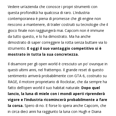
Vedere un’azienda che conosce i propri strumenti con
questa profondità ha qualcosa di raro. L’industria
contemporanea è piena di promesse che gli engine non
riescono a mantenere, di trailer costruiti su tecnologie che il
gioco finale non raggiungerà mai. Capcom non è immune
da tutto questo, e lo ha dimostrato. Ma ha anche
dimostrato di saper correggere la rotta senza buttare via lo
strumento.
E oggi il suo vantaggio competitivo si è
mostrato in tutta la sua concretezza.
Il disamore per gli open world è cresciuto un po’ ovunque in
questi ultimi anni, nel frattempo. Il grande reset di questo
sentimento arriverà probabilmente con GTA 6, costruito su
RAGE, il motore proprietario di Rockstar, che da sempre ha
fatto dell’open world il suo habitat naturale.
Dopo quel
lancio, la luna di miele con i mondi aperti riprenderà
vigore e l’industria ricomincerà probabilmente a fare
la corsa.
Spero di no. E forse lo spera anche Capcom, che
in circa dieci anni ha raggiunto la luna con Hugh e Diana