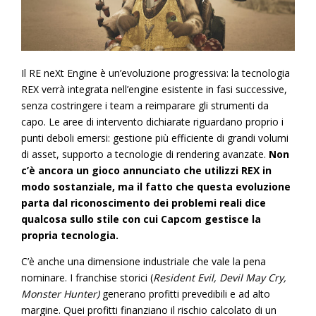
Il RE neXt Engine è un’evoluzione progressiva: la tecnologia
REX verrà integrata nell’engine esistente in fasi successive,
senza costringere i team a reimparare gli strumenti da
capo. Le aree di intervento dichiarate riguardano proprio i
punti deboli emersi: gestione più efficiente di grandi volumi
di asset, supporto a tecnologie di rendering avanzate.
Non
c’è ancora un gioco annunciato che utilizzi REX in
modo sostanziale, ma il fatto che questa evoluzione
parta dal riconoscimento dei problemi reali dice
qualcosa sullo stile con cui Capcom gestisce la
propria tecnologia.
C’è anche una dimensione industriale che vale la pena
nominare. I franchise storici (
Resident Evil, Devil May Cry,
Monster Hunter)
generano profitti prevedibili e ad alto
margine. Quei profitti finanziano il rischio calcolato di un