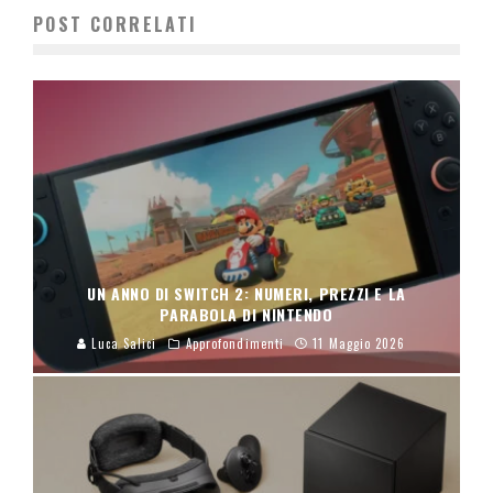
POST CORRELATI
UN ANNO DI SWITCH 2: NUMERI, PREZZI E LA
PARABOLA DI NINTENDO
Luca Salici
Approfondimenti
11 Maggio 2026