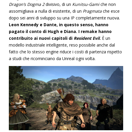
Dragon’s Dogma 2
divisivo, di un
Kunitsu-Gami
che non
assomigliava a nulla di esistente, di un
Pragmata
che esce
dopo sei anni di sviluppo su una IP completamente nuova.
Leon Kennedy e Dante, in questo senso, hanno
pagato il conto di Hugh e Diana. I remake hanno
contribuito ai nuovi capitoli di
Resident Evil
.
È un
modello industriale intelligente, reso possibile anche dal
fatto che lo stesso engine riduce i costi di partenza rispetto
a studi che ricominciano da Unreal ogni volta.