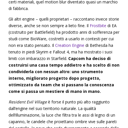
certi materiali, quel motion blur diventato quasi un marchio
di fabbrica.
Gli altri engine – quelli proprietari – raccontano invece storie
diverse, anche se non sempre a lieto fine. Il
Frostbite
di EA
(costruito per Battlefield) ha prodotto anni di sofferenza per
studi come BioWare, costretti a usarlo in contesti per cui
non era stato pensato. Il
Creation Engine
di Bethesda ha
tenuto in piedi Skyrim e Fallout 4, ma ha mostrato i suoi
limiti con imbarazzo in Starfield.
Capcom ha deciso di
costruirsi una casa tempo addietro e ha scelto di non
condividerla con nessun altro: uno strumento
interno, migliorato progetto dopo progetto,
ottimizzato da team che si passano la conoscenza
come si passa un mestiere di mano in mano.
Resident Evil Village
è forse il punto più alto raggiunto
dall’engine nel suo territorio naturale. La qualità
dell’illuminazione, la luce che filtra tra le assi di legno di un
capanno, le candele che proiettano ombre vive sulle pareti